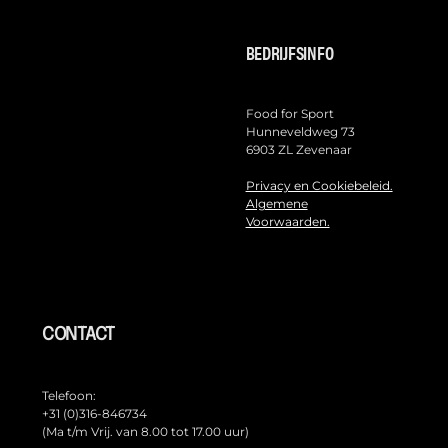
BEDRIJFSINFO
Food for Sport
Hunneveldweg 73
6903 ZL Zevenaar
Privacy en Cookiebeleid.
Algemene
Voorwaarden.
CONTACT
Telefoon:
+31 (0)316-846734
(Ma t/m Vrij. van 8.00 tot 17.00 uur)