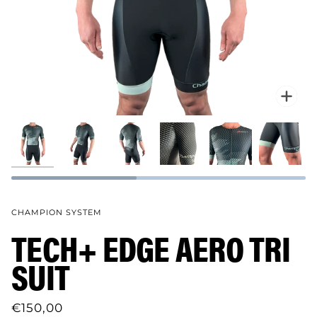
Verg
CHAMPION SYSTEM
TECH+ EDGE AERO TRI
SUIT
€150,00