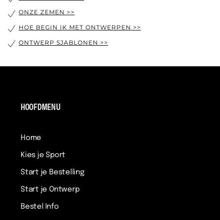
ONZE ZEMEN >>
HOE BEGIN IK MET ONTWERPEN >>
ONTWERP SJABLONEN >>
HOOFDMENU
Home
Kies je Sport
Start je Bestelling
Start je Ontwerp
Bestel Info