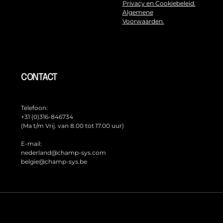
Privacy en Cookiebeleid.
Algemene
Voorwaarden.
CONTACT
Telefoon:
+31 (0)316-846734
(Ma t/m Vrij. van 8.00 tot 17.00 uur)
E-mail:
nederland@champ-sys.com
belgie@champ-sys.be
TAAL