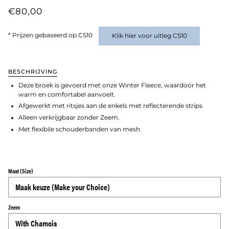
€80,00
* Prijzen gebaseerd op CS10
Klik hier voor uitleg CS10
BESCHRIJVING
Deze broek is gevoerd met onze Winter Fleece, waardoor het
warm en comfortabel aanvoelt.
Afgewerkt met ritsjes aan de enkels met reflecterende strips
Alleen verkrijgbaar zonder Zeem.
Met flexibile schouderbanden van mesh
Maat (Size)
Zeem