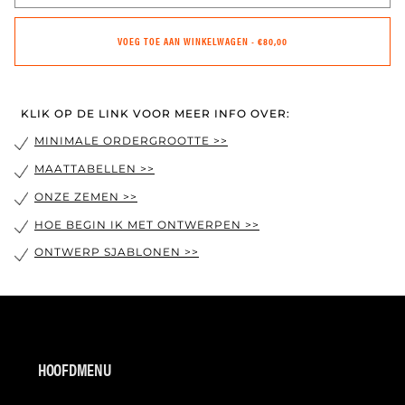
VOEG TOE AAN WINKELWAGEN
•
€80,00
KLIK OP DE LINK VOOR MEER INFO OVER:
MINIMALE ORDERGROOTTE >>
MAATTABELLEN >>
ONZE ZEMEN >>
HOE BEGIN IK MET ONTWERPEN >>
ONTWERP SJABLONEN >>
HOOFDMENU