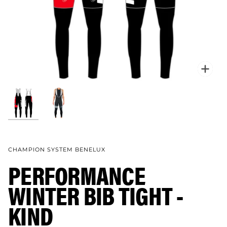
Verg
CHAMPION SYSTEM BENELUX
PERFORMANCE
WINTER BIB TIGHT -
KIND