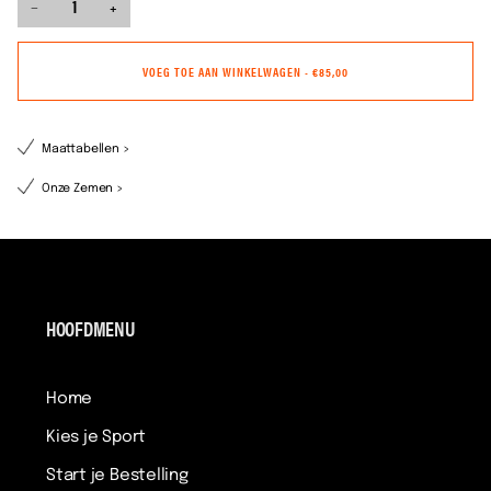
−
+
VOEG TOE AAN WINKELWAGEN
•
€85,00
Maattabellen >
Onze Zemen >
HOOFDMENU
Home
Kies je Sport
Start je Bestelling