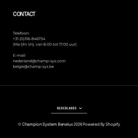
CONTACT
Telefoon:
+31 (0)316-846734
(Ma t/m Vrij. van 8.00 tot 17.00 uur)
E-mail:
nederland@champ-sys.com
belgie@champ-sys.be
TAAL
NEDERLANDS
©
Champion System Benelux
2026
Powered By Shopify