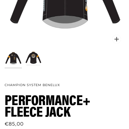
Verg
CHAMPION SYSTEM BENELUX
PERFORMANCE+
FLEECE JACK
€85,00