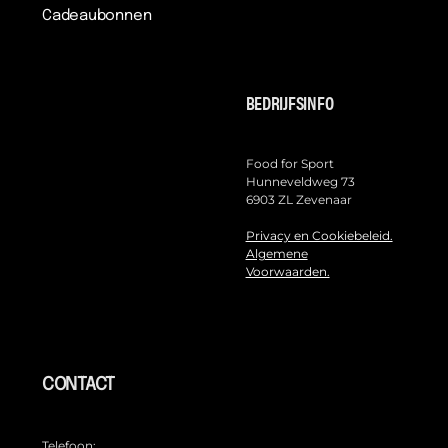
Cadeaubonnen
BEDRIJFSINFO
Food for Sport
Hunneveldweg 73
6903 ZL Zevenaar
Privacy en Cookiebeleid.
Algemene
Voorwaarden.
CONTACT
Telefoon: