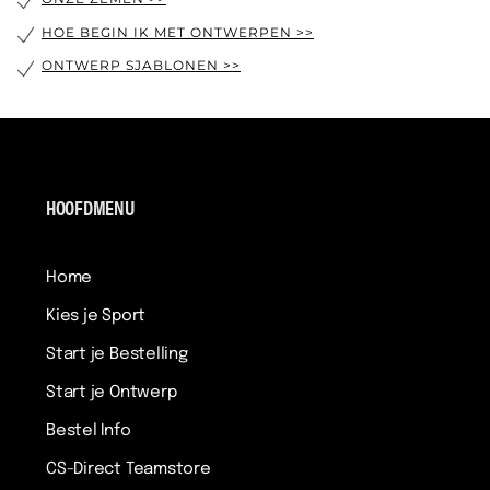
HOE BEGIN IK MET ONTWERPEN >>
ONTWERP SJABLONEN >>
HOOFDMENU
Home
Kies je Sport
Start je Bestelling
Start je Ontwerp
Bestel Info
CS-Direct Teamstore