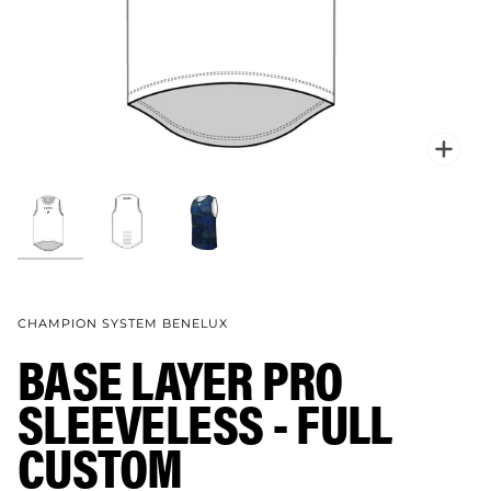
Verg
CHAMPION SYSTEM BENELUX
BASE LAYER PRO
SLEEVELESS - FULL
CUSTOM